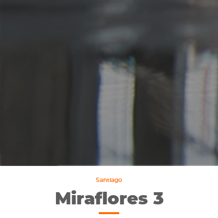
Santiago
Miraflores 3