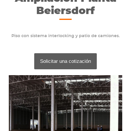
Beiersdorf
Piso con sistema interlocking y patio de camiones.
Solicitar una cotización