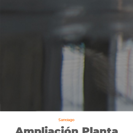
Santiago
Ampliación Planta