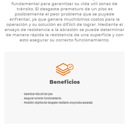
fundamental para garantizar su vida util zonas de
tránsito. El desgaste prematuro de un piso es
posiblemente el peor problema que se puyede
enfrentar, ya que genera muchísimos costos para la
operación y su solución es difiícil de lograr. Mediante el
ensayo de resistencia a la abrasión se puede determinar
de manera rápida la resistencia de una superficie y con
esto asegurar su correcto funcionamiento.
Beneficios
Garantizar vida util del piso
Asegurar correcto funcionamiento
Medición objetiva del desgaste mediante una prueba acelarada