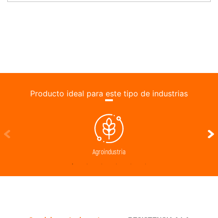
Producto ideal para este tipo de industrias
Agroindustria