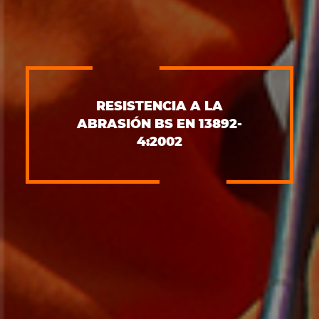
RESISTENCIA A LA
ABRASIÓN BS EN 13892-
4:2002