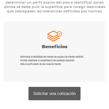
determinar un perfil exacto del piso e identificar zonas
donde se debe pulir la superficie para coregir desniveles
que sobrepasen las tolerancias definidas por normas.
Beneficios
Determinar la factibilidad del transito de equipos de tránsito definido
Permite objetivizar el cumplimiento del estándar requerido
Mide el perfil exacto de las zonas de transito
Solicitar una cotización