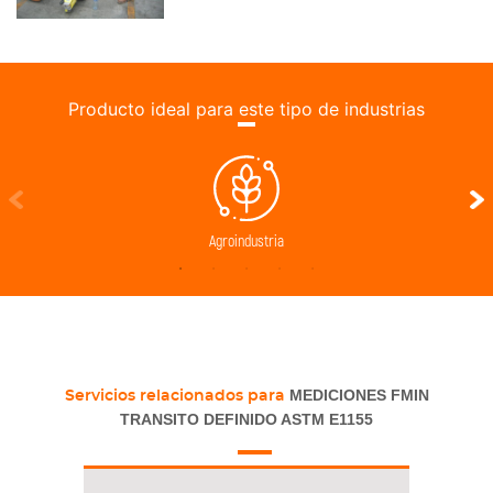
Producto ideal para este tipo de industrias
Agroindustria
MEDICIONES FMIN
Servicios relacionados para
TRANSITO DEFINIDO ASTM E1155