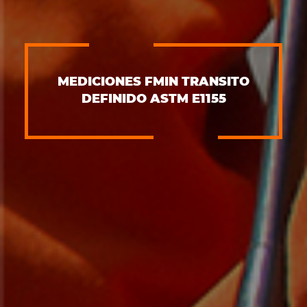
MEDICIONES FMIN TRANSITO
DEFINIDO ASTM E1155