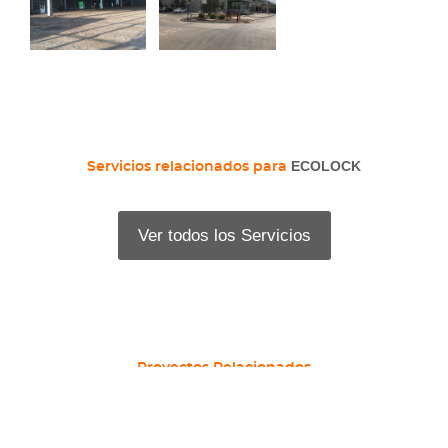
ECOLOCK
Servicios relacionados para
Ver todos los Servicios
Proyectos Relacionados